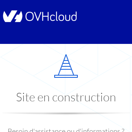
Site en construction
Besoin d'assistance ou d'informations ?